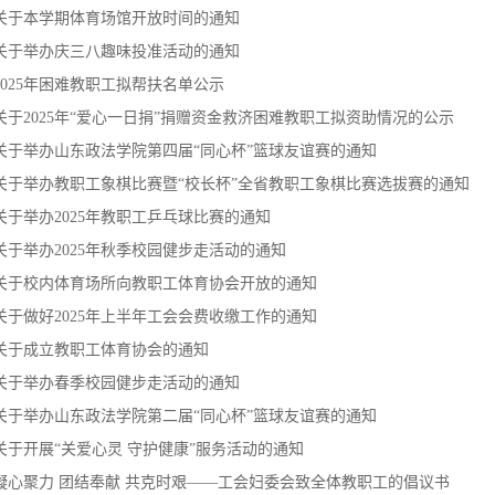
关于本学期体育场馆开放时间的通知
关于举办庆三八趣味投准活动的通知
2025年困难教职工拟帮扶名单公示
关于2025年“爱心一日捐”捐赠资金救济困难教职工拟资助情况的公示
关于举办山东政法学院第四届“同心杯”篮球友谊赛的通知
关于举办教职工象棋比赛暨“校长杯”全省教职工象棋比赛选拔赛的通知
关于举办2025年教职工乒乓球比赛的通知
关于举办2025年秋季校园健步走活动的通知
关于校内体育场所向教职工体育协会开放的通知
关于做好2025年上半年工会会费收缴工作的通知
关于成立教职工体育协会的通知
关于举办春季校园健步走活动的通知
关于举办山东政法学院第二届“同心杯”篮球友谊赛的通知
关于开展“关爱心灵 守护健康”服务活动的通知
凝心聚力 团结奉献 共克时艰——工会妇委会致全体教职工的倡议书