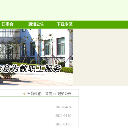
妇委会
通知公告
下载专区
当前位置：
首页
>>
通知公告
2026-04-24
2026-04-09
2026-03-25