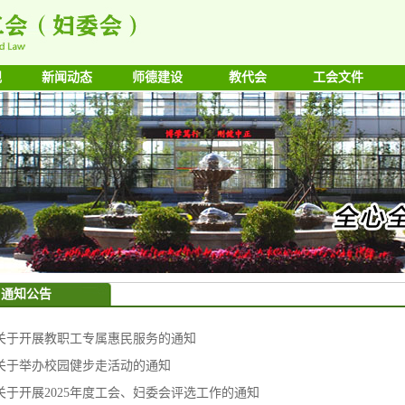
规
新闻动态
师德建设
教代会
工会文件
通知公告
关于开展教职工专属惠民服务的通知
关于举办校园健步走活动的通知
关于开展2025年度工会、妇委会评选工作的通知