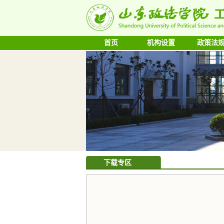
首页
机构设置
政策法
>
下载专区