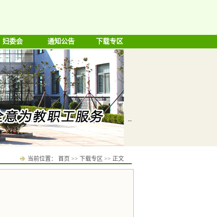
妇委会
通知公告
下载专区
--
当前位置：
首页
>>
下载专区
>> 正文