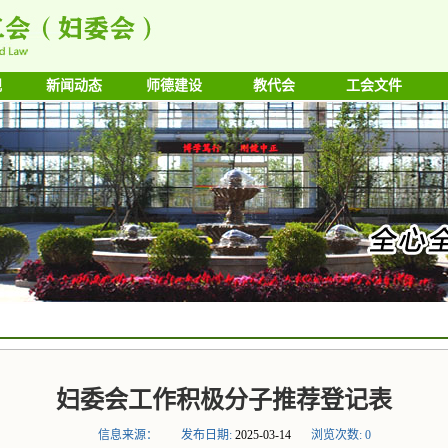
规
新闻动态
师德建设
教代会
工会文件
妇委会工作积极分子推荐登记表
信息来源：
发布日期:
2025-03-14
浏览次数:
0